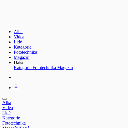
Alba
Videa
Lidé
Kategorie
Fototechnika
Magazín
Další
Kategorie
Fototechnika
Magazín
Alba
Videa
Lidé
Kategorie
Fototechnika