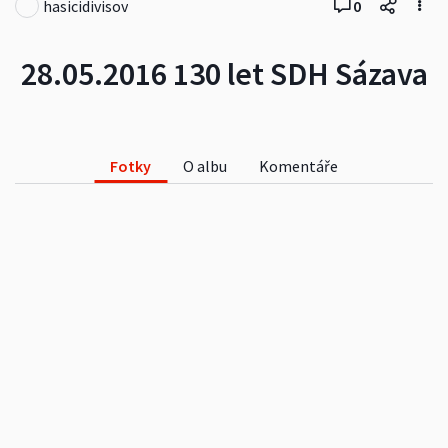
hasicidivisov
0
28.05.2016 130 let SDH Sázava
Fotky
O albu
Komentáře