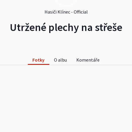
Hasiči Klínec - Official
Utržené plechy na střeše
Fotky
O albu
Komentáře