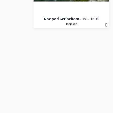
Noc pod Gerlachom - 15. - 16. 6.
lenjessie
2020