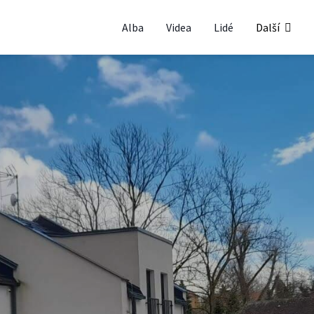
Alba
Videa
Lidé
Další