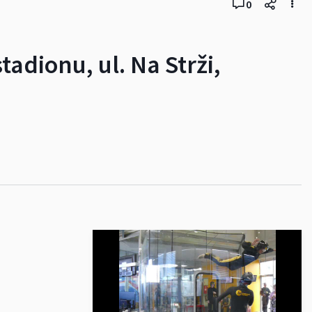
0
adionu, ul. Na Strži,