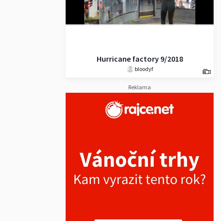
Hurricane factory 9/2018
bloodyf
Reklama