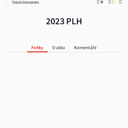
0
hasicinovaves
2023 PLH
Fotky
O albu
Komentáře