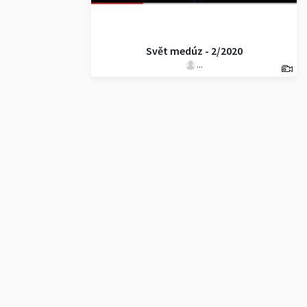
Svět medúz - 2/2020
...