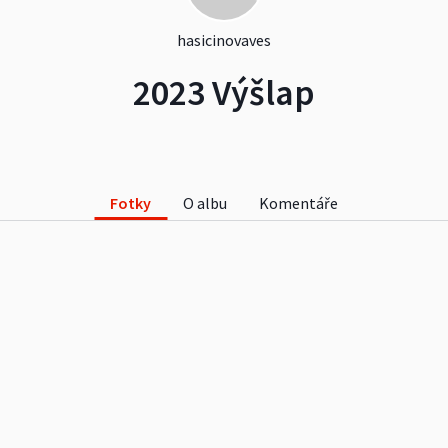
hasicinovaves
2023 Výšlap
Fotky
O albu
Komentáře