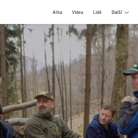
Alba
Videa
Lidé
Další