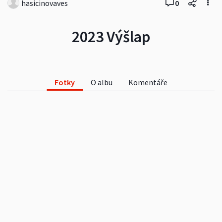
hasicinovaves
0
2023 Výšlap
Fotky
O albu
Komentáře