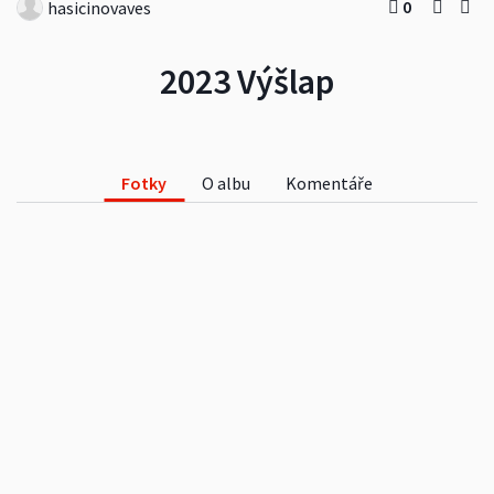
0
hasicinovaves
2023 Výšlap
Fotky
O albu
Komentáře