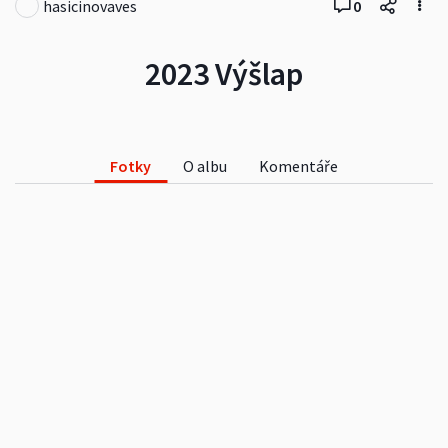
hasicinovaves
0
2023 Výšlap
Fotky
O albu
Komentáře