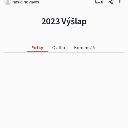
hasicinovaves
0
2023 Výšlap
Fotky
O albu
Komentáře