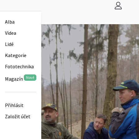
Alba
Videa
Lidé
Kategorie
Fototechnika
Nové
Magazín
Přihlásit
Založit účet