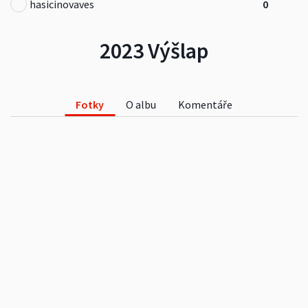
hasicinovaves
0
2023 Výšlap
Fotky
O albu
Komentáře