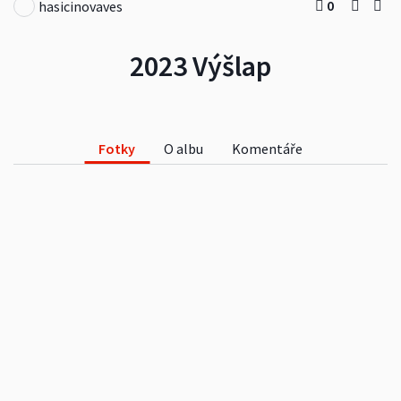
0
hasicinovaves
2023 Výšlap
Fotky
O albu
Komentáře