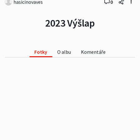
hasicinovaves
0
2023 Výšlap
Fotky
O albu
Komentáře