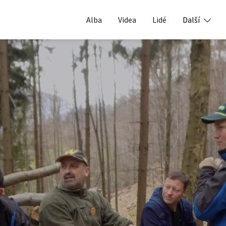
Alba
Videa
Lidé
Další