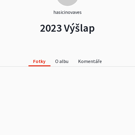
hasicinovaves
2023 Výšlap
Fotky
O albu
Komentáře