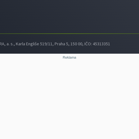
 a. s., Karla Engliše 519/11, Praha 5, 150 00, IČO: 45313351