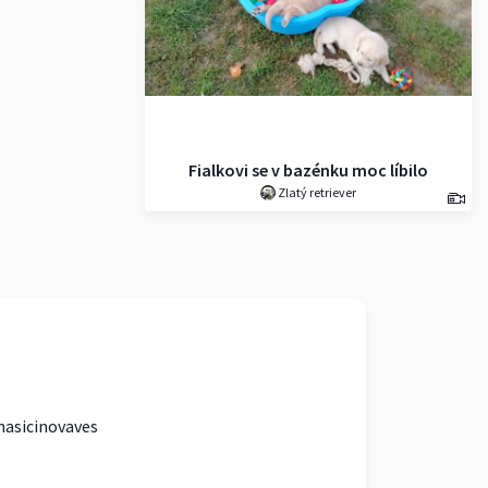
Fialkovi se v bazénku moc líbilo
Zlatý retriever
hasicinovaves