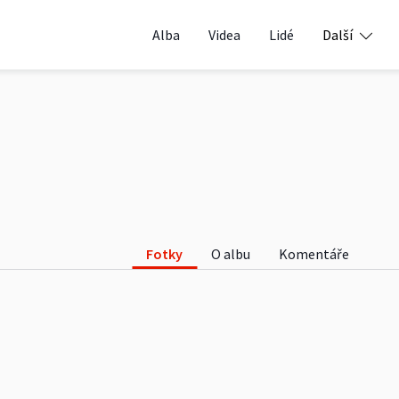
Alba
Videa
Lidé
Další
Fotky
O albu
Komentáře