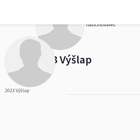
hasicinovaves
2023 Výšlap
0
2023 Výšlap