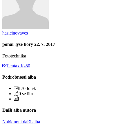
hasicinovaves
pohár lysé hory 22. 7. 2017
Fototechnika
Pentax K-50
Podrobnosti alba
176 fotek
0 se líbí
Další alba autora
Nabídnout další alba