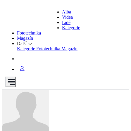
Alba
Videa
Lidé
Kategorie
Fototechnika
Magazín
Další
Kategorie
Fototechnika
Magazín