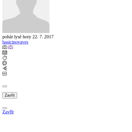
pohár lysé hory 22. 7. 2017
hasicinovaves
Zavřít
Zavřít