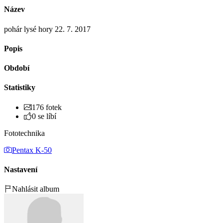
Název
pohár lysé hory 22. 7. 2017
Popis
Období
Statistiky
176 fotek
0 se líbí
Fototechnika
Pentax K-50
Nastavení
Nahlásit album