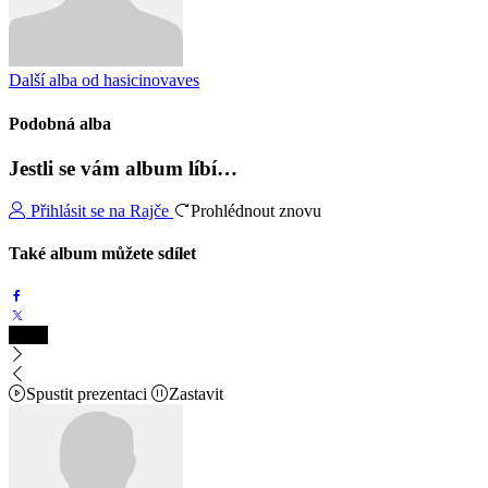
Další alba od hasicinovaves
Podobná alba
Jestli se vám album líbí…
Přihlásit se na Rajče
Prohlédnout znovu
Také album můžete sdílet
Spustit prezentaci
Zastavit