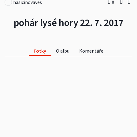
0
hasicinovaves
pohár lysé hory 22. 7. 2017
Fotky
O albu
Komentáře