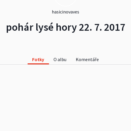
hasicinovaves
pohár lysé hory 22. 7. 2017
Fotky
O albu
Komentáře