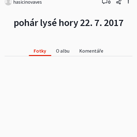
hasicinovaves
0
pohár lysé hory 22. 7. 2017
Fotky
O albu
Komentáře