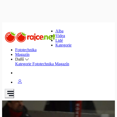
Alba
Videa
Lidé
Kategorie
Fototechnika
Magazín
Další
Kategorie
Fototechnika
Magazín