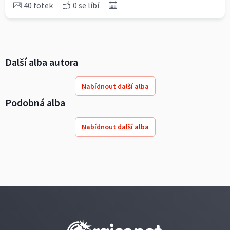
40 fotek
0 se líbí
Další alba autora
Nabídnout další alba
Podobná alba
Nabídnout další alba