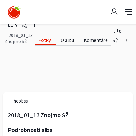
2018_01_13 Znojmo SŽ
hcbbss
0
0
2018_01_13
Fotky
O albu
Komentáře
Znojmo SŽ
hcbbss
2018_01_13 Znojmo SŽ
Podrobnosti alba