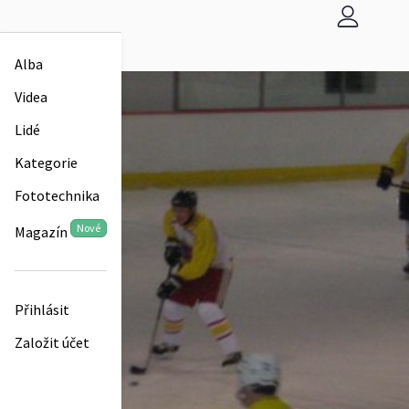
Alba
Videa
Lidé
Kategorie
Fototechnika
Nové
Magazín
Přihlásit
Založit účet