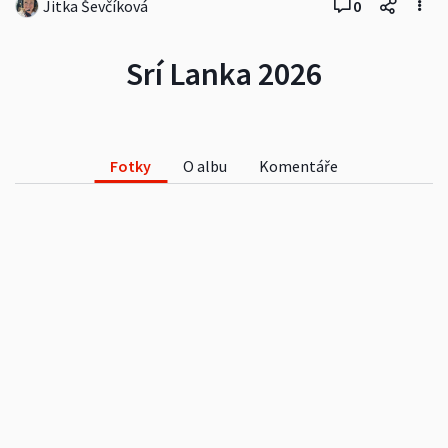
Jitka Ševčíková
0
Srí Lanka 2026
Fotky
O albu
Komentáře