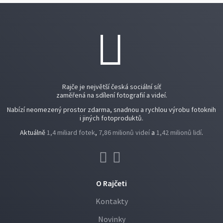
Rajče je největší česká sociální síť
zaměřená na sdílení fotografií a videí.
Nabízí neomezený prostor zdarma, snadnou a rychlou výrobu fotoknih
i jiných fotoproduktů.
Aktuálně
1,4 miliard fotek
,
7,86 milionů videí
a
1,42 milionů lidí
.
O Rajčeti
Kontakty
Novinky