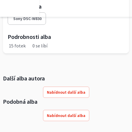
Fototechnika
Sony DSC-W830
Podrobnosti alba
15 fotek
0 se líbí
Další alba autora
Nabídnout další alba
Podobná alba
Nabídnout další alba