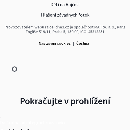
Děti na Rajčeti
Hlášení závadných fotek
Provozovatelem webu rajce.idnes.cz je společnost MAFRA, a. s., Karla
Engliše 519/11, Praha 5, 150 00, IČO: 45313351
Nastavení cookies
|
Čeština
Pokračujte v prohlížení
Další alba od integrachroustovice