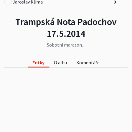
Jaroslav Klíma
0
Trampská Nota Padochov
17.5.2014
Sobotní maraton....
Fotky
O albu
Komentáře