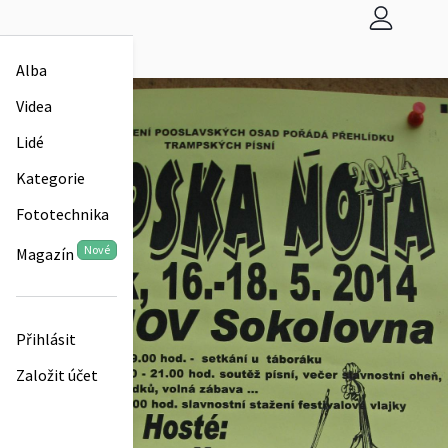
Alba
Videa
Lidé
Kategorie
Fototechnika
Nové
Magazín
Přihlásit
Založit účet