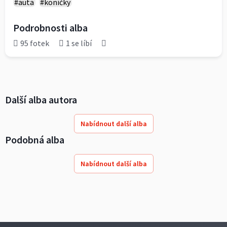
#auta
#koníčky
Podrobnosti alba
95 fotek
1 se líbí
Další alba autora
Nabídnout další alba
Podobná alba
Nabídnout další alba