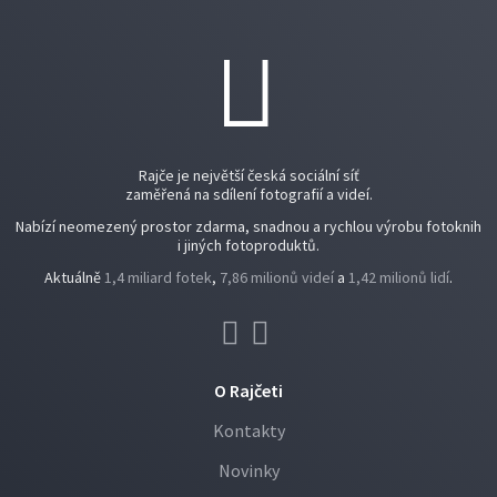
Rajče je největší česká sociální síť
zaměřená na sdílení fotografií a videí.
Nabízí neomezený prostor zdarma, snadnou a rychlou výrobu fotoknih
i jiných fotoproduktů.
Aktuálně
1,4 miliard fotek
,
7,86 milionů videí
a
1,42 milionů lidí
.
O Rajčeti
Kontakty
Novinky