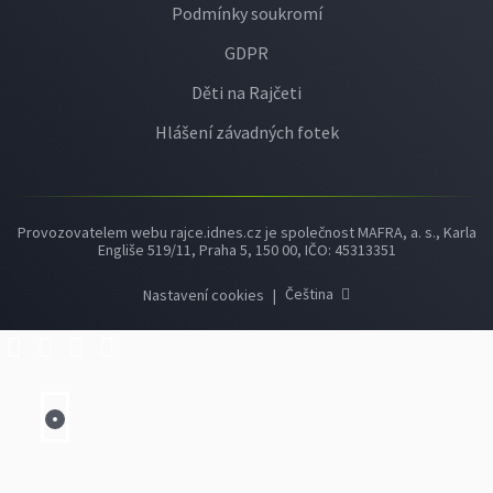
Podmínky soukromí
GDPR
Děti na Rajčeti
Hlášení závadných fotek
Provozovatelem webu rajce.idnes.cz je společnost MAFRA, a. s., Karla
Engliše 519/11, Praha 5, 150 00, IČO: 45313351
Čeština
Nastavení cookies
|