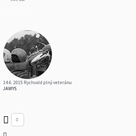
0
14.6. 2015 Rychvald plný veteránu
JAWYS