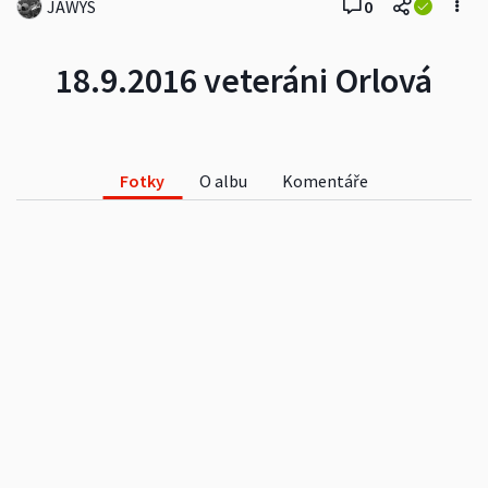
JAWYS
0
18.9.2016 veteráni Orlová
Fotky
O albu
Komentáře