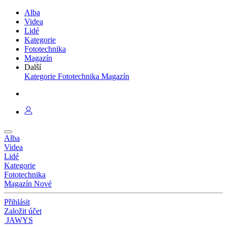
Alba
Videa
Lidé
Kategorie
Fototechnika
Magazín
Další
Kategorie
Fototechnika
Magazín
Alba
Videa
Lidé
Kategorie
Fototechnika
Magazín
Nové
Přihlásit
Založit účet
JAWYS