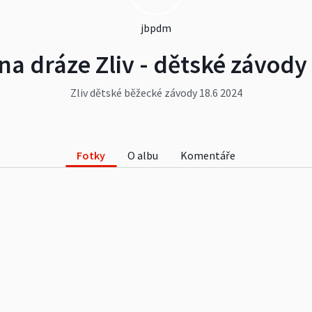
jbpdm
na dráze Zliv - dětské závody
Zliv dětské běžecké závody 18.6 2024
Fotky
O albu
Komentáře