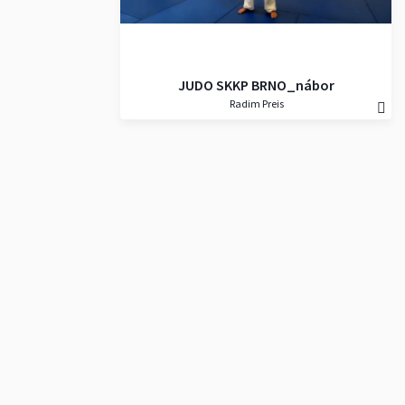
JUDO SKKP BRNO_nábor
Radim Preis