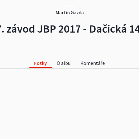
Martin Gazda
7. závod JBP 2017 - Dačická 14
Fotky
O albu
Komentáře