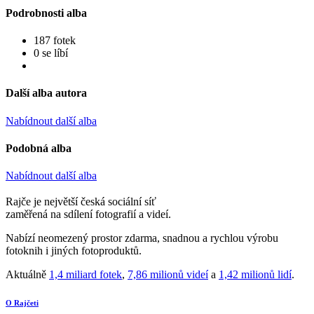
Podrobnosti alba
187 fotek
0 se líbí
Další alba autora
Nabídnout další alba
Podobná alba
Nabídnout další alba
Rajče je největší česká sociální síť
zaměřená na sdílení fotografií a videí.
Nabízí neomezený prostor zdarma, snadnou a rychlou výrobu
fotoknih i jiných fotoproduktů.
Aktuálně
1,4 miliard fotek
,
7,86 milionů videí
a
1,42 milionů lidí
.
O Rajčeti