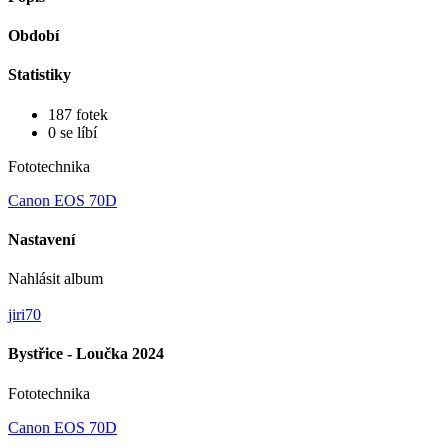
Období
Statistiky
187 fotek
0 se líbí
Fototechnika
Canon EOS 70D
Nastavení
Nahlásit album
jiri70
Bystřice - Loučka 2024
Fototechnika
Canon EOS 70D