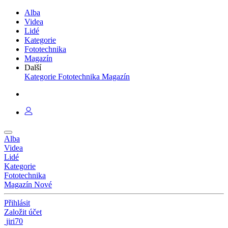
Alba
Videa
Lidé
Kategorie
Fototechnika
Magazín
Další
Kategorie
Fototechnika
Magazín
Alba
Videa
Lidé
Kategorie
Fototechnika
Magazín
Nové
Přihlásit
Založit účet
jiri70