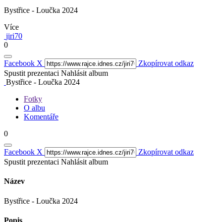
Bystřice - Loučka 2024
Více
jiri70
0
Facebook
X
Zkopírovat odkaz
Spustit prezentaci
Nahlásit album
Bystřice - Loučka 2024
Fotky
O albu
Komentáře
0
Facebook
X
Zkopírovat odkaz
Spustit prezentaci
Nahlásit album
Název
Bystřice - Loučka 2024
Popis