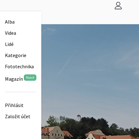
Alba
Videa
Lidé
Kategorie
Fototechnika
Nové
Magazín
Přihlásit
Založit účet