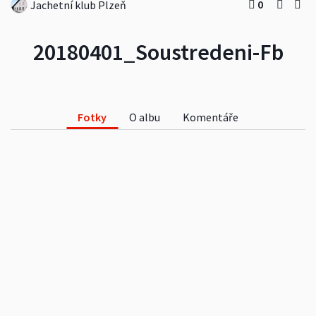
0
Jachetní klub Plzeň
20180401_Soustredeni-Fb
Fotky
O albu
Komentáře