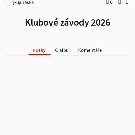
0
jkujuraska
Klubové závody 2026
Fotky
O albu
Komentáře