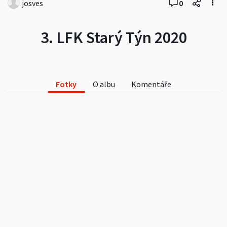
josves
0
3. LFK Starý Týn 2020
Fotky
O albu
Komentáře