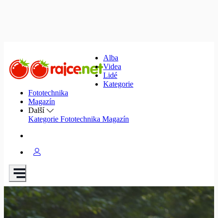
Alba
Videa
Lidé
Kategorie
Fototechnika
Magazín
Další
Kategorie
Fototechnika
Magazín