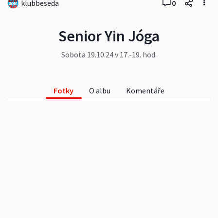
klubbeseda
0
Senior Yin Jóga
Sobota 19.10.24 v 17.-19. hod.
Fotky
O albu
Komentáře