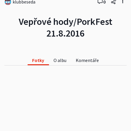
klubbeseda
0
Vepřové hody/PorkFest
21.8.2016
Fotky
O albu
Komentáře