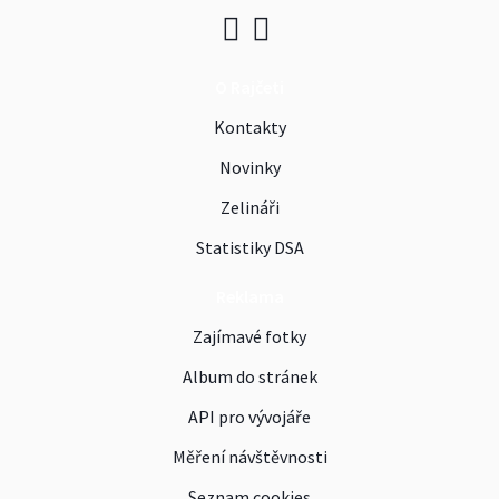
O Rajčeti
Kontakty
Novinky
Zelináři
Statistiky DSA
Reklama
Zajímavé fotky
Album do stránek
API pro vývojáře
Měření návštěvnosti
Seznam cookies