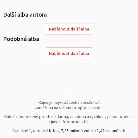
Další alba autora
Nabídnout další alba
Podobná alba
Nabídnout další alba
Rajče je největší česká sociální síť
zaměřená na sdílení fotografií a videí.
Nabízí neomezený prostor zdarma, snadnou a rychlou výrobu fotoknih
i jiných fotoproduktů.
Aktuálně
1,4 miliard fotek
,
7,85 milionů videí
a
1,42 milionů lidí
.