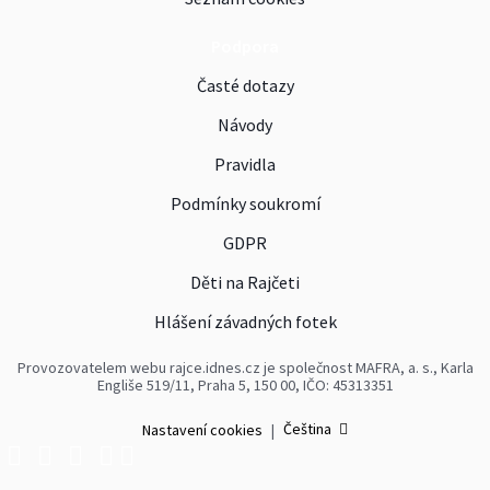
Podpora
Časté dotazy
Návody
Pravidla
Podmínky soukromí
GDPR
Děti na Rajčeti
Hlášení závadných fotek
Provozovatelem webu rajce.idnes.cz je společnost MAFRA, a. s., Karla
Engliše 519/11, Praha 5, 150 00, IČO: 45313351
Čeština
Nastavení cookies
|