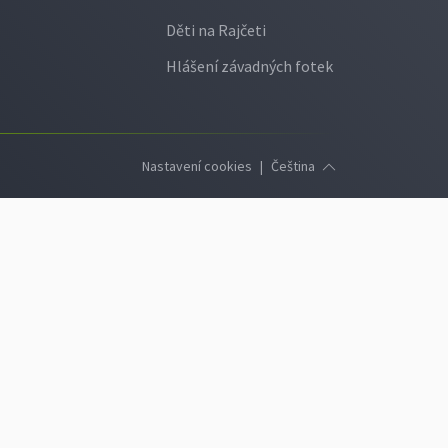
Děti na Rajčeti
Hlášení závadných fotek
Nastavení cookies
|
Čeština