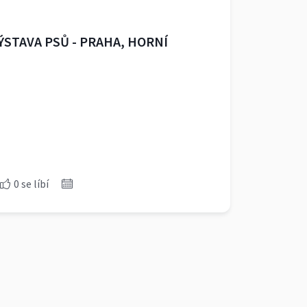
VÝSTAVA PSŮ - PRAHA, HORNÍ
0 se líbí