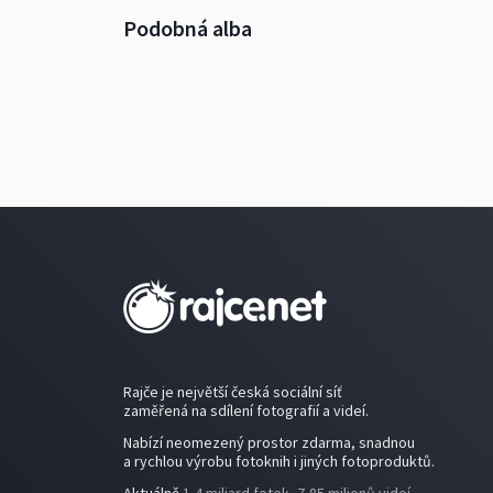
Podobná alba
Rajče je největší česká sociální síť
zaměřená na sdílení fotografií a videí.
Nabízí neomezený prostor zdarma, snadnou
a rychlou výrobu fotoknih i jiných fotoproduktů.