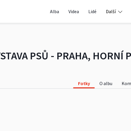
Alba
Videa
Lidé
Další
ÝSTAVA PSŮ - PRAHA, HORNÍ
Fotky
O albu
Kom