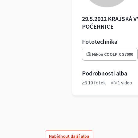
29.5.2022 KRAJSKÁ 
POČERNICE
Fototechnika
Nikon COOLPIX S7000
Podrobnosti alba
10 fotek
1 video
Nabídnout další alba