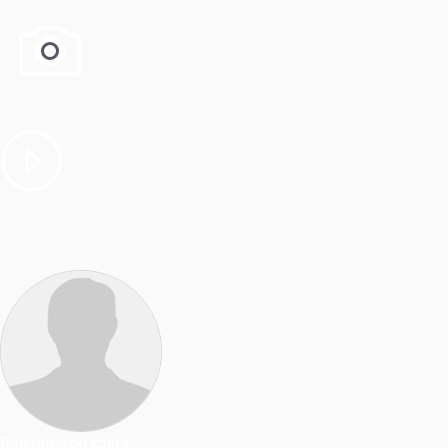
Další alba od kokra