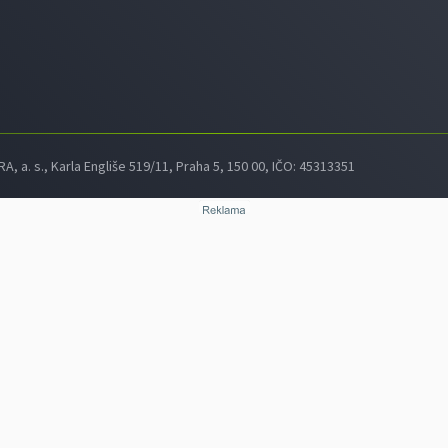
 a. s., Karla Engliše 519/11, Praha 5, 150 00, IČO: 45313351