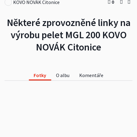
0
KOVO NOVÁK Citonice
Některé zprovozněné linky na
výrobu pelet MGL 200 KOVO
NOVÁK Citonice
Fotky
O albu
Komentáře