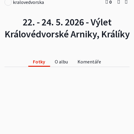
0
kralovedvorska
22. - 24. 5. 2026 - Výlet
Královédvorské Arniky, Králíky
Fotky
O albu
Komentáře