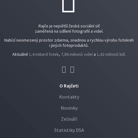
Rajče je největší česká sociální síť
zaměřená na sdílení fotografií a videí.
Nabízí neomezený prostor zdarma, snadnou a rychlou výrobu fotoknih
i jiných fotoproduktů.
Aktuálně
1,4 miliard fotek
,
7,86 milionů videí
a
1,42 milionů lidí
.
O Rajčeti
Kontakty
Novinky
Zelináři
Statistiky DSA