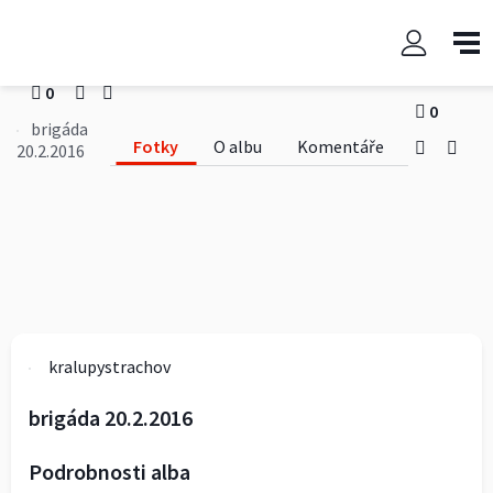
brigáda 20.2.2016
kralupystrachov
0
0
brigáda
Fotky
O albu
Komentáře
20.2.2016
kralupystrachov
brigáda 20.2.2016
Podrobnosti alba