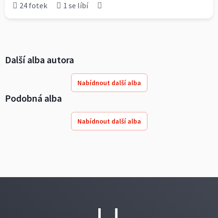
24 fotek
1 se líbí
Další alba autora
Nabídnout další alba
Podobná alba
Nabídnout další alba