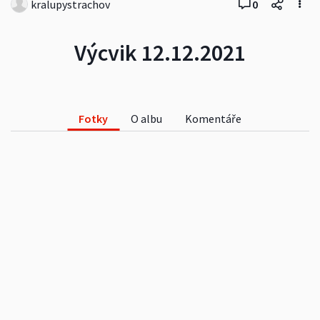
kralupystrachov
0
Výcvik 12.12.2021
Fotky
O albu
Komentáře