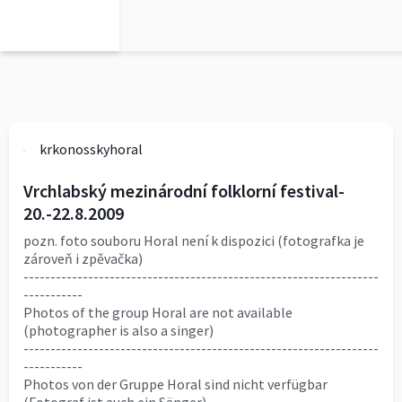
krkonosskyhoral
Vrchlabský mezinárodní folklorní festival-
20.-22.8.2009
pozn. foto souboru Horal není k dispozici (fotografka je
zároveň i zpěvačka)
------------------------------------------------------------------
-----------
Photos of the group Horal are not available
(photographer is also a singer)
------------------------------------------------------------------
-----------
Photos von der Gruppe Horal sind nicht verfügbar