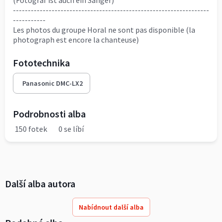
(Fotograf ist auch ein Sänger)
------------------------------------------------------------------
-----------
Les photos du groupe Horal ne sont pas disponible (la
photograph est encore la chanteuse)
Fototechnika
Panasonic DMC-LX2
Podrobnosti alba
150 fotek
0 se líbí
Další alba autora
Nabídnout další alba