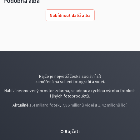
Podobná alba
Nabídnout další alba
Rajče je největší česká sociální síť
zaměřená na sdílení fotografií a videí.
Nabízí neomezený prostor zdarma, snadnou a rychlou výrobu fotoknih
i jiných fotoproduktů.
Aktuálně
1,4 miliard fotek
,
7,86 milionů videí
a
1,42 milionů lidí
.
O Rajčeti