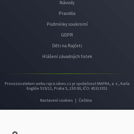
Návody
Pravidla
Podmínky soukromí
GDPR
Děti na Rajčeti
Hlášení závadných fotek
Provozovatelem webu rajce.idnes.cz je společnost MAFRA, a. s., Karla
Engliše 519/11, Praha 5, 150 00, IČO: 45313351
Nastavení cookies
|
Čeština