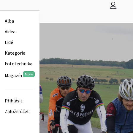
Alba
Videa
Lidé
Kategorie
Fototechnika
Nové
Magazín
Přihlásit
Založit účet