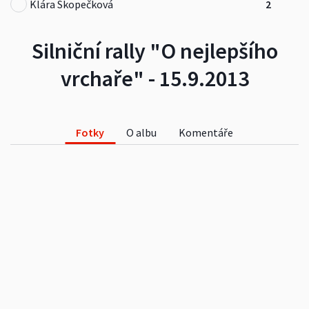
Klára Skopečková
2
Silniční rally "O nejlepšího
vrchaře" - 15.9.2013
Fotky
O albu
Komentáře