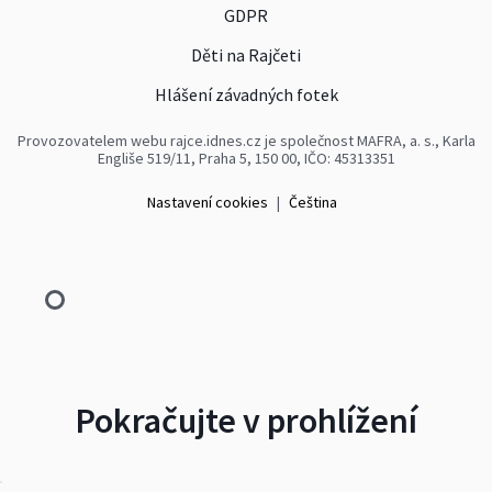
GDPR
Děti na Rajčeti
Hlášení závadných fotek
Provozovatelem webu rajce.idnes.cz je společnost MAFRA, a. s., Karla
Engliše 519/11, Praha 5, 150 00, IČO: 45313351
Nastavení cookies
|
Čeština
Pokračujte v prohlížení