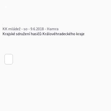
0
KK mládež - so - 9.6.2018 - Hamra
Krajské sdružení hasičů Královéhradeckého kraje