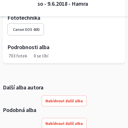
KK mládež - so - 9.6.2018 - Hamra
Fototechnika
Canon EOS 40D
Podrobnosti alba
703 fotek
0 se líbí
Další alba autora
Nabídnout další alba
Podobná alba
Nabídnout další alba