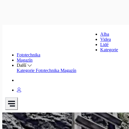
Alba
Videa
Lidé
Kategorie
Fototechnika
Magazín
Další
Kategorie
Fototechnika
Magazín