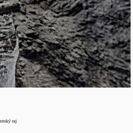
enský raj